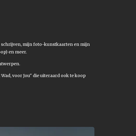
n schrijven, mijn foto-kunstkaarten en mijn
oop) en meer.
ontwerpen.
Wad, voor Jou" die uiteraard ook te koop