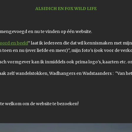
ALSIDICH EN FOX WILD LIFE
mengevoegd en nu te vinden op één website.
oord en beeld
” laat ik iedereen die dat wil kennismaken met mij
toen en nu (over liefde en meer)", mijn foto's (ook voor de verk
isch vormgever kan ik inmiddels ook prima logo's, kaarten etc. 
ak zelf wandelstokken, Wadhangers en Wadstaanders : "Van het 
rte welkom om de website te bezoeken!