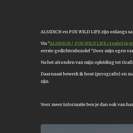
ALSIDICH en FOX WILD LIFE zijn onlangs sa
Via “
ALSIDICH / FOX WILD LIFE creatief in w
eerste gedichtenbundel "Door mijn ogen van 
Na het afronden van mijn opleiding tot Graf
Daarnaast bewerk ik hout (pyrografie) en ma
zijn.
Voor meer informatie ben je dan ook van ha