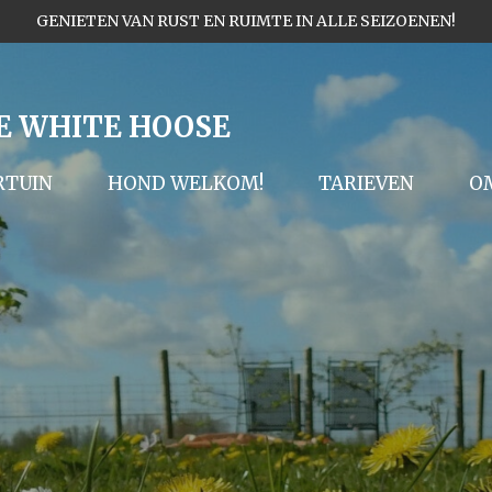
GENIETEN VAN RUST EN RUIMTE IN ALLE SEIZOENEN!
E WHITE HOOSE
RTUIN
HOND WELKOM!
TARIEVEN
O