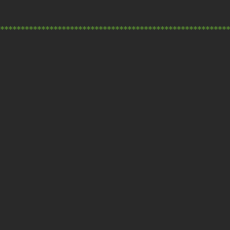
*******************************************************