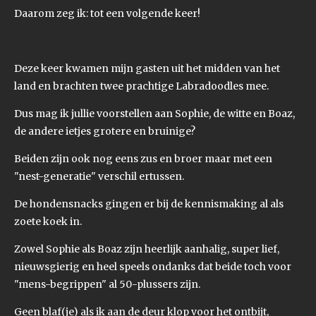
Daarom zeg ik: tot een volgende keer!
Deze keer kwamen mijn gasten uit het midden van het
land en brachten twee
prachtige Labradoodles mee.
Dus mag ik jullie voorstellen aan Sophie, de witte en Boaz,
de andere ietjes grotere en bruinige?
Beiden zijn ook nog eens zus en broer maar met een
"nest-generatie" verschil ertussen.
De hondensnacks gingen er bij de kennismaking al als
zoete koek in.
Zowel Sophie als Boaz zijn heerlijk aanhalig, super lief,
nieuwsgierig en heel speels ondanks dat beide toch voor
"mens-begrippen" al 50-plussers zijn.
Geen blaf(je) als ik aan de deur klop voor het ontbijt,