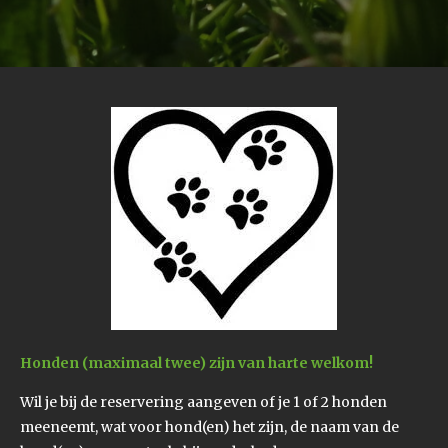
Honden (maximaal twee) zijn van harte welkom!
Wil je bij de reservering aangeven of je 1 of 2 honden
meeneemt, wat voor hond(en) het zijn, de naam van de