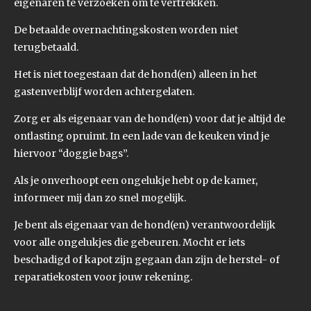
eigenaren te verzoeken om te vertrekken.
De betaalde overnachtingskosten worden niet
terugbetaald.
Het is niet toegestaan dat de hond(en) alleen in het
gastenverblijf worden achtergelaten.
Zorg er als eigenaar van de hond(en) voor dat je altijd de
ontlasting opruimt. In een lade van de keuken vind je
hiervoor “doggie bags”.
Als je onverhoopt een ongelukje hebt op de kamer,
informeer mij dan zo snel mogelijk.
Je bent als eigenaar van de hond(en) verantwoordelijk
voor alle ongelukjes die gebeuren. Mocht er iets
beschadigd of kapot zijn gegaan dan zijn de herstel- of
reparatiekosten voor jouw rekening.