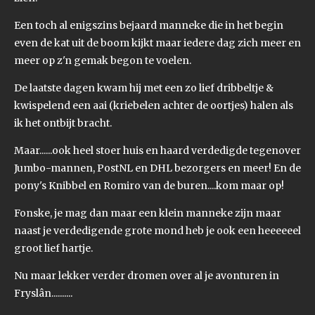
Een toch al enigszins bejaard manneke die in het begin
even de kat uit de boom kijkt maar iedere dag zich meer en
meer op z'n gemak begon te voelen.
De laatste dagen kwam hij met een zo lief dribbeltje &
kwispelend een aai (kriebelen achter de oortjes) halen als
ik het ontbijt bracht.
Maar......ook heel stoer huis en haard verdedigde tegenover
Jumbo-mannen, PostNL en DHL bezorgers en meer! En de
pony's Knibbel en Romiro van de buren....kom maar op!
Fonske, je mag dan maar een klein manneke zijn maar
naast je verdedigende grote mond heb je ook een heeeeeel
groot lief hartje.
Nu maar lekker verder dromen over al je avonturen in
Fryslân..........