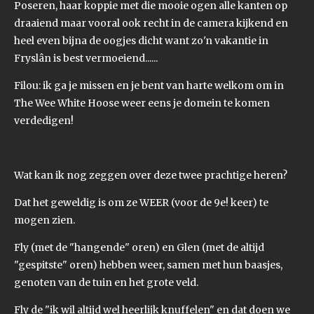
Poseren, haar koppie met die mooie ogen alle kanten op
draaiend maar vooral ook recht in de camera kijkend en
heel even bijna de oogjes dicht want zo'n vakantie in
Fryslân is best vermoeiend......
Filou: ik ga je missen en je bent van harte welkom om in
The Wee White Hoose weer eens je domein te komen
verdedigen!
Wat kan ik nog zeggen over deze twee prachtige heren?
Dat het geweldig is om ze WEER (voor de 9e! keer) te
mogen zien.
Fly (met de "hangende" oren) en Glen (met de altijd
"gespitste" oren) hebben weer, samen met hun baasjes,
genoten van de tuin en het grote veld.
Fly de "ik wil altijd wel heerlijk knuffelen" en dat doen we