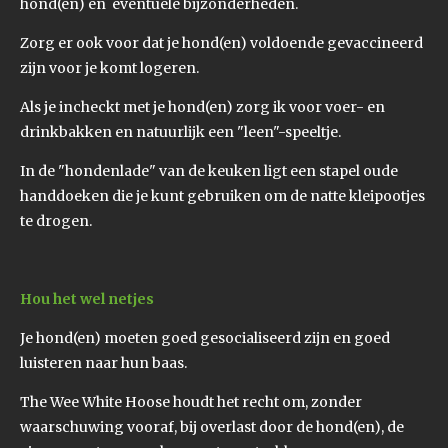
hond(en) en eventuele bijzonderheden.
Zorg er ook voor dat je hond(en) voldoende gevaccineerd
zijn voor je komt logeren.
Als je incheckt met je hond(en) zorg ik voor voer- en
drinkbakken en natuurlijk een "leen"-speeltje.
In de "hondenlade" van de keuken ligt een stapel oude
handdoeken die je kunt gebruiken om de natte kleipootjes
te drogen.
Hou het wel netjes
Je hond(en) moeten goed gesocialiseerd zijn en goed
luisteren naar hun baas.
The Wee White Hoose houdt het recht om, zonder
waarschuwing vooraf, bij overlast door de hond(en), de