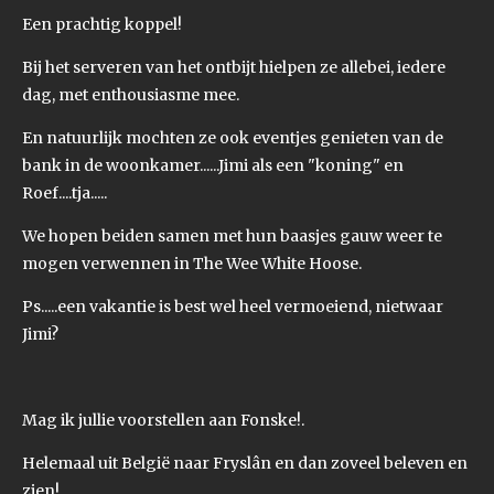
Een prachtig koppel!
Bij het serveren van het ontbijt hielpen ze allebei, iedere
dag, met enthousiasme mee.
En natuurlijk mochten ze ook eventjes genieten van de
bank in de woonkamer......Jimi als een "koning" en
Roef....tja.....
We hopen beiden samen met hun baasjes gauw weer te
mogen verwennen in The Wee White Hoose.
Ps.....een vakantie is best wel heel vermoeiend, nietwaar
Jimi?
Mag ik jullie voorstellen aan Fonske!.
Helemaal uit België naar Fryslân en dan zoveel beleven en
zien!