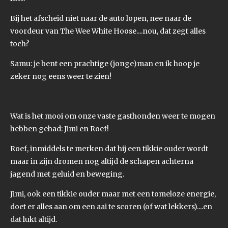
Bij het afscheid niet naar de auto lopen, nee naar de
voordeur van The Wee White Hoose....nou, dat zegt alles
toch?
Samu: je bent een prachtige (jonge)man en ik hoop je
zeker nog eens weer te zien!
Wat is het mooi om onze vaste gasthonden weer te mogen
hebben gehad: Jimi en Roef!
Roef, inmiddels te merken dat hij een tikkie ouder wordt
maar in zijn dromen nog altijd de schapen achterna
jagend met geluid en beweging.
Jimi, ook een tikkie ouder maar met een tomeloze energie,
doet er alles aan om een aai te scoren (of wat lekkers)....en
dat lukt altijd.