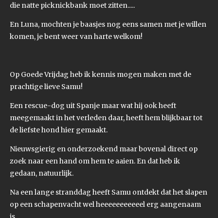
die natte picknickbank moet zitten.....
En Luna, mochten je baasjes nog eens samen met je willen
komen, je bent weer van harte welkom!
Op Goede Vrijdag heb ik kennis mogen maken met de
prachtige lieve Samu!
Een rescue-dog uit Spanje maar wat hij ook heeft
meegemaakt in het verleden daar, heeft hem blijkbaar tot
de liefste hond hier gemaakt.
Nieuwsgierig en onderzoekend maar bovenal direct op
zoek naar een hand om hem te aaien. En dat heb ik
gedaan, natuurlijk.
Na een lange stranddag heeft Samu ontdekt dat het slapen
op een schapenvacht wel heeeeeeeeeeel erg aangenaam
is......