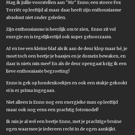
Mag ik jullie voorstellen aan "Mr" Enno; een stoere Fox
Terriër op leeftijd al maar daar heeft zijn enthousiasme
absoluut niet onder geleden.
Zijn enthousiasme is heerlijk om te zien, Enno zit vol
energie en is tegelijkertijd ook super gehoorzaam.
Af en toe een kleine blaf als ik aan de deur klop maar hé, je
moet toch een beetje je baasjes en je domein bewaken, en
daar is niets mis mee! En als de deur opengaat krijg ik een
lieve enthousiaste begroeting!
Enno is gek op hondenkoekjes en ook een stukje gekookt
ei is er prima ingegaan.
Niet alleen is Enno nog een energieke man op leeftijd
maar ook nog eens een prachtig fotomodel!
Ik mis je al wel een beetje Enno, met je prachtige bruine
ogen waarmee je iedereen recht in de ogen aankijkt.