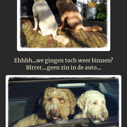
Ehhhh.....we gingen toch weer binnen?
Blrrer......geen zin in de auto.....