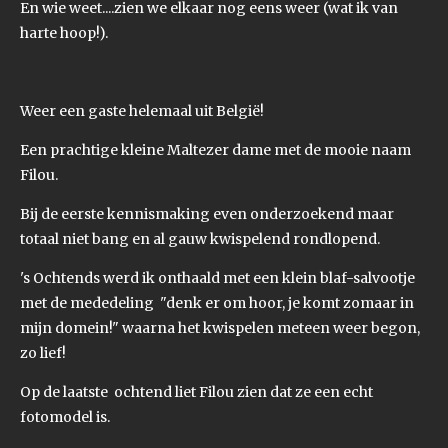
En wie weet....zien we elkaar nog eens weer (wat ik van
harte hoop!).
Weer een gaste helemaal uit België!
Een prachtige kleine Maltezer dame met de mooie naam
Filou.
Bij de eerste kennismaking even onderzoekend maar
totaal niet bang en al gauw kwispelend rondlopend.
's Ochtends werd ik onthaald met een klein blaf-salvootje
met de mededeling "denk er om hoor, je komt zomaar in
mijn domein!" waarna het kwispelen meteen weer begon,
zo lief!
Op de laatste ochtend liet Filou zien dat ze een echt
fotomodel is.