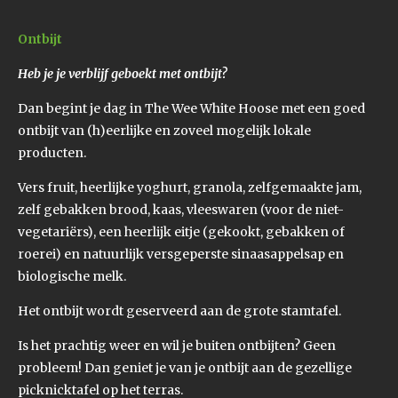
Ontbijt
Heb je je verblijf geboekt met ontbijt?
Dan begint je dag in The Wee White Hoose met een goed
ontbijt van (h)eerlijke en zoveel mogelijk lokale
producten.
Vers fruit, heerlijke yoghurt, granola, zelfgemaakte jam,
zelf gebakken brood, kaas, vleeswaren (voor de niet-
vegetariërs), een heerlijk eitje (gekookt, gebakken of
roerei) en natuurlijk versgeperste sinaasappelsap en
biologische melk.
Het ontbijt wordt geserveerd aan de grote stamtafel.
Is het prachtig weer en wil je buiten ontbijten? Geen
probleem! Dan geniet je van je ontbijt aan de gezellige
picknicktafel op het terras.