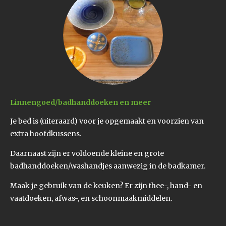
Linnengoed/badhanddoeken en meer
Je bed is (uiteraard) voor je opgemaakt en voorzien van
extra hoofdkussens.
Daarnaast zijn er voldoende kleine en grote
badhanddoeken/washandjes aanwezig in de badkamer.
Maak je gebruik van de keuken? Er zijn thee-, hand- en
vaatdoeken, afwas-, en schoonmaakmiddelen.