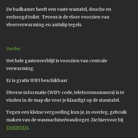
De badkamer heeft een vaste wastafel, douche en
verhoogd toilet. Tevens is de vloer voorzien van
vloerverwarming en antislip tegels.
Verder
Het hele gastenverblijf is voorzien van centrale
verwarming.
Er is gratis WIFI beschikbaar
Diverse informatie (WIFI-code, telefoonnummers) is te
vinden in de map die voor je klaarligt op de stamtafel.
Tegen een kleine vergoeding kun je, in overleg, gebruik
maken van de wasmachine/wasdroger. Zie hiervoor bij
TARIEVEN
.