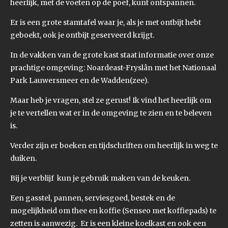
heerlijk, met de voeten op de poef, kunt ontspannen.
Er is een grote stamtafel waar je, als je met ontbijt hebt
geboekt, ook je ontbijt geserveerd krijgt.
In de vakken van de grote kast staat informatie over onze
prachtige omgeving: Noardeast-Fryslân met het Nationaal
Park Lauwersmeer en de Wadden(zee).
Maar heb je vragen, stel ze gerust! Ik vind het heerlijk om
je te vertellen wat er in de omgeving te zien en te beleven
is.
Verder zijn er boeken en tijdschriften om heerlijk in weg te
duiken.
Bij je verblijf kun je gebruik maken van de keuken.
Een gasstel, pannen, serviesgoed, bestek en de
mogelijkheid om thee en koffie (Senseo met koffiepads) te
zetten is aanwezig. Er is een kleine koelkast en ook een