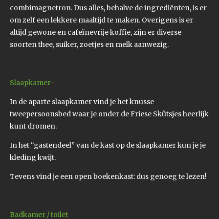
combimagnetron. Dus alles, behalve de ingrediënten, is er
om zelf een lekkere maaltijd te maken. Overigens is er
altijd gewone en cafeïnevrije koffie, zijn er diverse
soorten thee, suiker, zoetjes en melk aanwezig.
Slaapkamer-
In de aparte slaapkamer vind je het knusse
tweepersoonsbed waar je onder de Friese Skûtsjes heerlijk
kunt dromen.
In het “gastendeel” van de kast op de slaapkamer kun je je
kleding kwijt.
Tevens vind je een open boekenkast: dus genoeg te lezen!
Badkamer / toilet